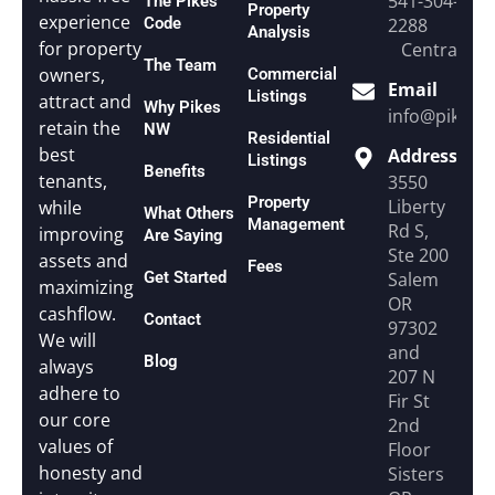
541-304-
The Pikes
Property
experience
Code
2288
Analysis
for property
Central OR
The Team
owners,
Commercial
Email
Listings
attract and
Why Pikes
info@pikesn
retain the
NW
Residential
best
Address
Listings
Benefits
tenants,
3550
Property
Liberty
while
What Others
Management
Rd S,
improving
Are Saying
Ste 200
assets and
Fees
Get Started
Salem
maximizing
OR
cashflow.
Contact
97302
We will
and
Blog
always
207 N
adhere to
Fir St
our core
2nd
values of
Floor
honesty and
Sisters