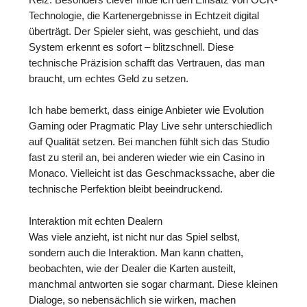
Technologie
, die Kartenergebnisse in Echtzeit digital
überträgt. Der Spieler sieht, was geschieht, und das
System erkennt es sofort – blitzschnell. Diese
technische Präzision schafft das Vertrauen, das man
braucht, um echtes Geld zu setzen.
Ich habe bemerkt, dass einige Anbieter wie Evolution
Gaming oder Pragmatic Play Live sehr unterschiedlich
auf Qualität setzen. Bei manchen fühlt sich das Studio
fast zu steril an, bei anderen wieder wie ein Casino in
Monaco. Vielleicht ist das Geschmackssache, aber die
technische Perfektion bleibt beeindruckend.
Interaktion mit echten Dealern
Was viele anzieht, ist nicht nur das Spiel selbst,
sondern auch die Interaktion. Man kann chatten,
beobachten, wie der Dealer die Karten austeilt,
manchmal antworten sie sogar charmant. Diese kleinen
Dialoge, so nebensächlich sie wirken, machen