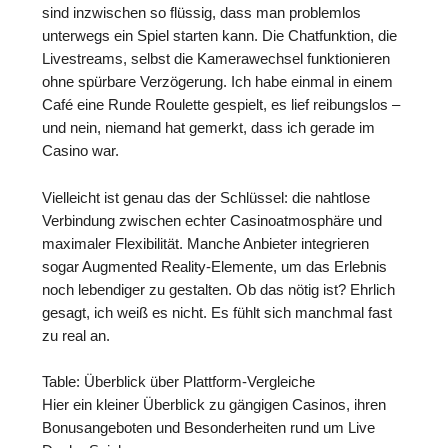
sind inzwischen so flüssig, dass man problemlos
unterwegs ein Spiel starten kann. Die Chatfunktion, die
Livestreams, selbst die Kamerawechsel funktionieren
ohne spürbare Verzögerung. Ich habe einmal in einem
Café eine Runde Roulette gespielt, es lief reibungslos –
und nein, niemand hat gemerkt, dass ich gerade im
Casino war.
Vielleicht ist genau das der Schlüssel: die nahtlose
Verbindung zwischen echter Casinoatmosphäre und
maximaler Flexibilität. Manche Anbieter integrieren
sogar Augmented Reality-Elemente, um das Erlebnis
noch lebendiger zu gestalten. Ob das nötig ist? Ehrlich
gesagt, ich weiß es nicht. Es fühlt sich manchmal fast
zu real an.
Table: Überblick über Plattform-Vergleiche
Hier ein kleiner Überblick zu gängigen Casinos, ihren
Bonusangeboten und Besonderheiten rund um Live