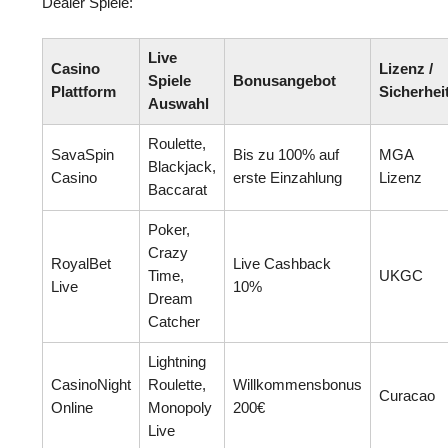
Dealer Spiele:
Live
Casino
Lizenz /
Spiele
Bonusangebot
Plattform
Sicherhei
Auswahl
Roulette,
SavaSpin
Bis zu 100% auf
MGA
Blackjack,
Casino
erste Einzahlung
Lizenz
Baccarat
Poker,
Crazy
RoyalBet
Live Cashback
Time,
UKGC
Live
10%
Dream
Catcher
Lightning
CasinoNight
Roulette,
Willkommensbonus
Curacao
Online
Monopoly
200€
Live